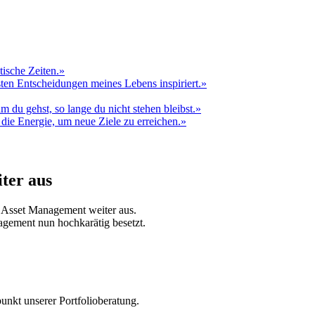
ter aus
 Asset Management weiter aus.
nagement nun hochkarätig besetzt.
unkt unserer Portfolioberatung.