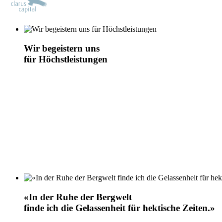
Wir begeistern uns
für Höchstleistungen
«In der Ruhe der Bergwelt
finde ich die Gelassenheit für hektische Zeiten.»